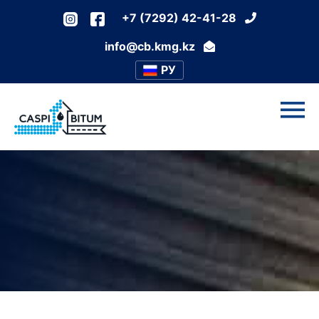
+7 (7292) 42-41-28
info@cb.kmg.kz
РУ