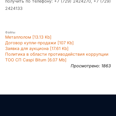
получить по телефону: +7 (729) 2424270, +7 (729)
2424133
Файлы
Металлолом [13.13 Kb]
Договор купли-продажи [107 Kb]
Заявка для аукциона [17.61 Kb]
Политика в области противодействия коррупции
ТОО СП Caspi Bitum [6.07 Mb]
Просмотрено: 1863