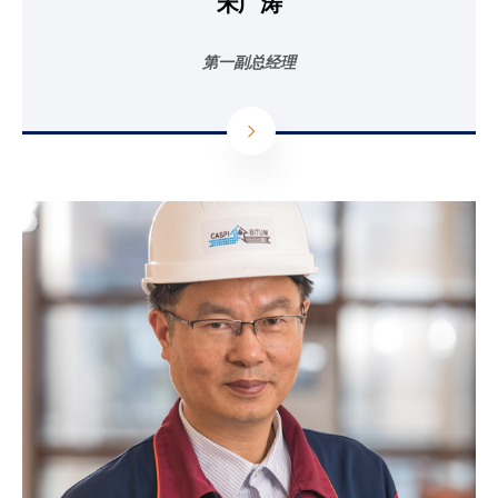
宋广涛
第一副总经理