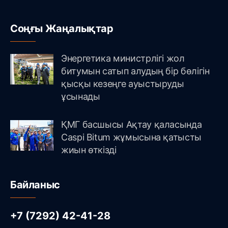
Соңғы Жаңалықтар
Энергетика министрлігі жол
битумын сатып алудың бір бөлігін
қысқы кезеңге ауыстыруды
ұсынады
ҚМГ басшысы Ақтау қаласында
Caspi Bitum жұмысына қатысты
жиын өткізді
Байланыс
+7 (7292) 42-41-28