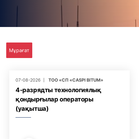
Мұрағат
07-08-2026
ТОО «СП «CASPI BITUM»
4-разрядты технологиялық
қондырғылар операторы
(уақытша)