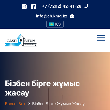
+7 (7292) 42-41-28
info@cb.kmg.kz
ҚЗ
Бізбен бірге жұмыс
жасау
Басыт Бет
Бізбен Бірге Жұмыс Жасау