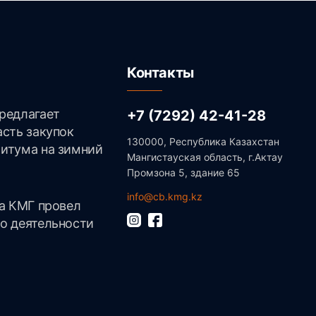
Контакты
редлагает
+7 (7292) 42-41-28
асть закупок
130000, Республика Казахстан
итума на зимний
Мангистауская область, г.Актау
Промзона 5, здание 65
info@cb.kmg.kz
ва КМГ провел
о деятельности