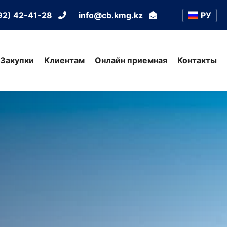
РУ
92) 42-41-28
info@cb.kmg.kz
Закупки
Клиентам
Онлайн приемная
Контакты