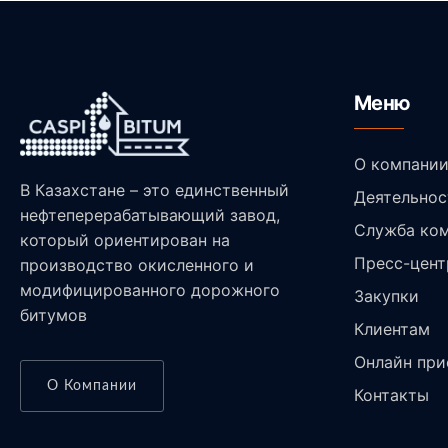
Меню
О компани
В Казахстане – это единственный
Деятельнос
нефтеперерабатывающий завод,
Служба ком
который ориентирован на
Пресс-цент
производство окисленного и
модифицированного дорожного
Закупки
битумов
Клиентам
Онлайн при
О Компании
Контакты