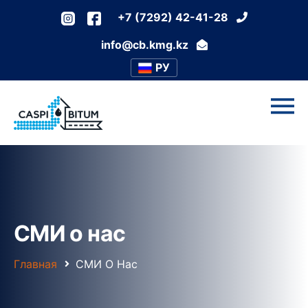
+7 (7292) 42-41-28
info@cb.kmg.kz
РУ
СМИ о нас
Главная
СМИ О Нас