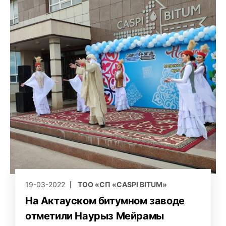
19-03-2022
ТОО «СП «CASPI BITUM»
На Актауском битумном заводе
отметили Наурыз Мейрамы