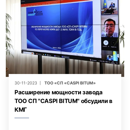
30-11-2023
ТОО «СП «CASPI BITUM»
Расширение мощности завода
ТОО СП "CASPI BITUM" обсудили в
КМГ