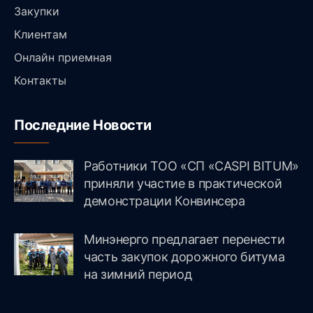
Закупки
Клиентам
Онлайн приемная
Контакты
Последние Новости
Работники ТОО «СП «CASPI BITUM»
приняли участие в практической
демонстрации Конвинсера
Минэнерго предлагает перенести
часть закупок дорожного битума
на зимний период