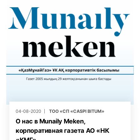
04-08-2020
ТОО «СП «CASPI BITUM»
О нас в Munaily Meken,
корпоративная газета АО «НК
«КМГ»