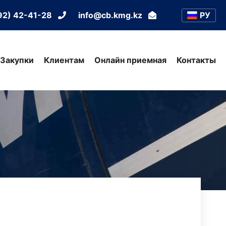
РУ
92) 42-41-28
info@cb.kmg.kz
Закупки
Клиентам
Онлайн приемная
Контакты