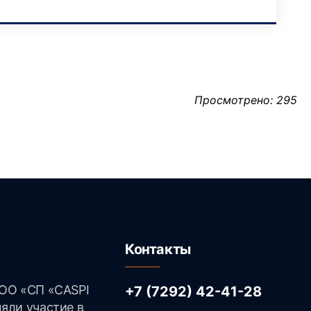
Просмотрено: 295
Контакты
ОО «СП «CASPI
+7 (7292) 42-41-28
яли участие в