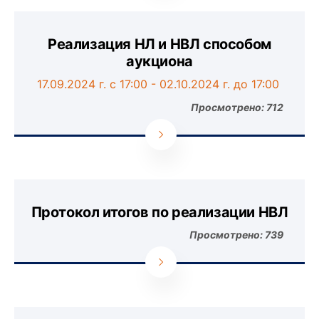
Реализация НЛ и НВЛ способом
аукциона
17
.09.202
4
г. с 1
7
:00
-
02
.
10
.202
4
г. до 1
7
:00
Просмотрено: 712
Протокол итогов по реализации НВЛ
Просмотрено: 739