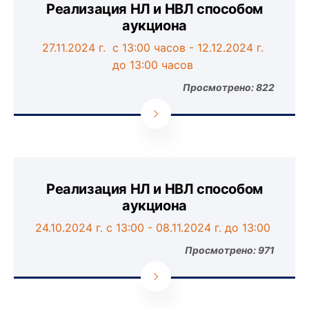
Реализация НЛ и НВЛ способом
аукциона
27
.
11
.202
4
г. с
13
:00 часов
-
12
.
12
.202
4
г.
до
13
:00 часов
Просмотрено: 822
Реализация НЛ и НВЛ способом
аукциона
24.10.2024 г. с 13:00
-
08.11.2024 г. до 13:00
Просмотрено: 971