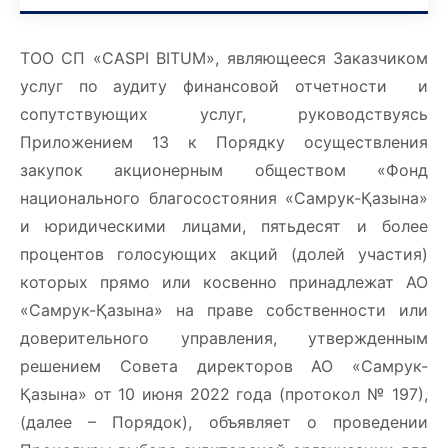
ТОО СП «CASPI BITUM», являющееся Заказчиком
услуг по аудиту финансовой отчетности и
сопутствующих услуг, руководствуясь
Приложением 13 к Порядку осуществления
закупок акционерным обществом «Фонд
национального благосостояния «Самрук-Қазына»
и юридическими лицами, пятьдесят и более
процентов голосующих акций (долей участия)
которых прямо или косвенно принадлежат АО
«Самрук-Қазына» на праве собственности или
доверительного управления, утвержденным
решением Совета директоров АО «Самрук-
Қазына» от 10 июня 2022 года (протокол № 197),
(далее – Порядок), объявляет о проведении